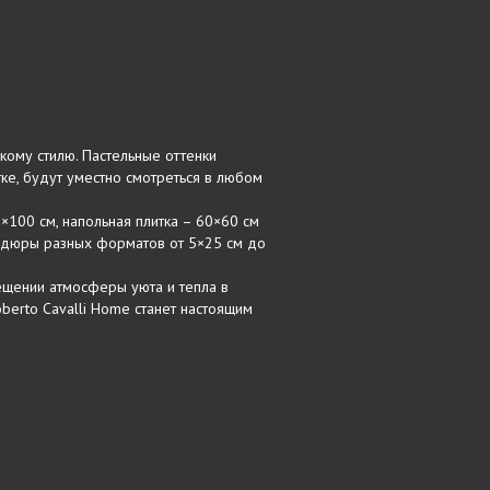
кому стилю. Пастельные оттенки
ке, будут уместно смотреться в любом
×100 см, напольная плитка – 60×60 см
ордюры разных форматов от 5×25 см до
ещении атмосферы уюта и тепла в
berto Cavalli Home станет настоящим