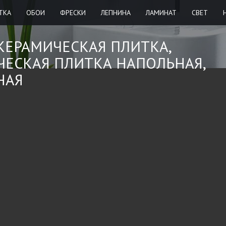
ТКА
ОБОИ
ФРЕСКИ
ЛЕПНИНА
ЛАМИНАТ
СВЕТ
КЕРАМИЧЕСКАЯ ПЛИТКА
,
ЧЕСКАЯ ПЛИТКА НАПОЛЬНАЯ
,
НАЯ