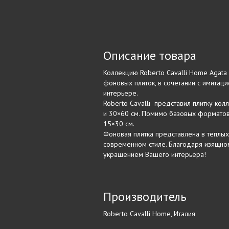
Описание товара
Коллекцию Roberto Cavalli Home Agata
фоновых плиток, в сочетании с имитац
интерьере.
Roberto Cavalli представил плитку кол
и 30×60 см. Помимо базовых форматов
15×30 см.
Фоновая плитка представлена в теплых
современном стиле. Благодаря изящном
украшением Вашего интерьера!
Производитель
Roberto Cavalli Home, Италия