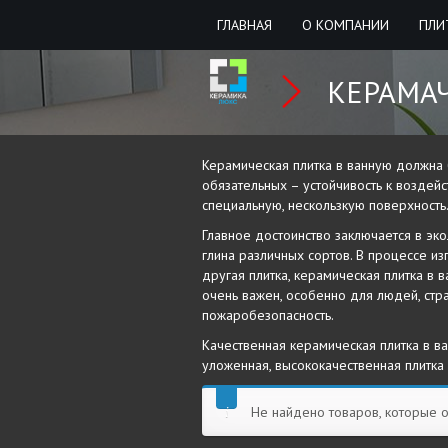
ГЛАВНАЯ
О КОМПАНИИ
ПЛИ
КЕРАМА
Керамическая плитка в ванную должна 
обязательных – устойчивость к воздейс
специальную, нескользкую поверхност
Главное достоинство заключается в эко
глина различных сортов. В процессе и
другая плитка, керамическая плитка в
очень важен, особенно для людей, стр
пожаробезопасность.
Качественная керамическая плитка в в
уложенная, высококачественная плитка
Не найдено товаров, которые 