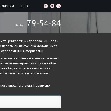
НОВИНКИ
БЛОГ
79-54-84
(4842)
вечать ряду важных требований. Среди
 о напольной плитке, она должна иметь
и отделочными материалами.
роизводстве плитки применяется только
высокими температурами. Как и любая
алось бы, несущественный момент,
аким свойством, как абсолютная
ьного внешнего вида. Правильно