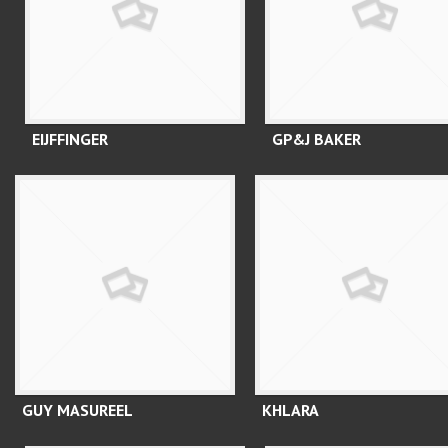
EIJFFINGER
GP&J BAKER
GUY MASUREEL
KHLARA