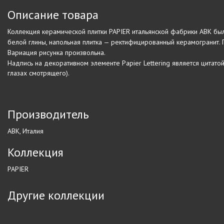
Описание товара
Коллекция керамической плитки PAPIER итальянской фабрики ABK была
белой глины, напольная плитка — ректифицированный керамогранит.
Вариация рисунка произвольна.
Надпись на декоративном элементе Papier Lettering является цитатой О
глазах смотрящего).
Производитель
ABK, Италия
Коллекция
PAPIER
Другие коллекции