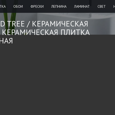
ТКА
ОБОИ
ФРЕСКИ
ЛЕПНИНА
ЛАМИНАТ
СВЕТ
ED TREE /
КЕРАМИЧЕСКАЯ
,
КЕРАМИЧЕСКАЯ ПЛИТКА
НАЯ