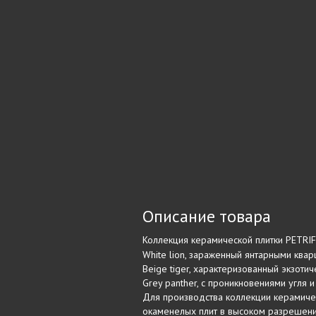
Описание товара
Коллекция керамической плитки PETRIF
White lion, зараженный янтарными ква
Beige tiger, характеризованный экзот
Grey panther, с проникновениями угля и
Для производства коллекции керамичес
окаменелых плит в высоком разрешени