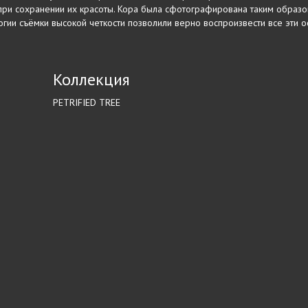
 при сохранении их красоты. Кора была сфотографирована таким образо
ии съёмки высокой четкости позволили верно воспроизвести все эти осо
Коллекция
PETRIFIED TREE