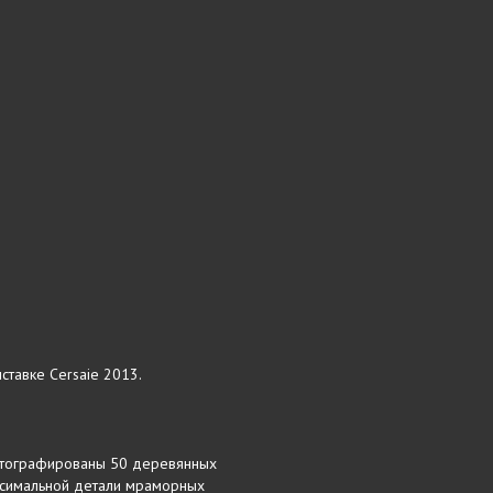
ставке Cersaie 2013.
сфотографированы 50 деревянных
ксимальной детали мраморных