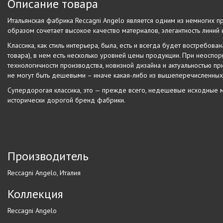
Описание товара
Итальянская фабрика Reccagni Angelo является одним из немногих пр
образом сочетает высокое качество материалов, элегантность линий
Классика, как стиль интерьера, была, есть и всегда будет востребов
товара), в нем есть несколько уровней цены продукции. При неоспо
технологичности производства, новизной дизайна и актуальностью 
не могут быть дешевыми – иначе какая-либо из вышеперечисленных х
Супердорогая классика, это — прежде всего, недешевые исходные ма
исторически дорогой бренд фабрики.
Производитель
Reccagni Angelo, Италия
Коллекция
Reccagni Angelo