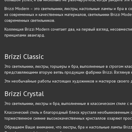
Brizzi Modern – это светильники, люстры, настольные лампы и бра в
из современных и качественных материалов, светильники Brizzi Mod
современных светильников.
Коллекция Brizzi Modern сочетает два, на первый взгляд, несовмес
принципами авангард.
Brizzi Classic
Это светильники, люстры, торшеры и бра, выполненные в строгом кла
представляющими вторую ветвь продукции фабрики Brizzi. Взглянув н
Эти необычайные работы настоящих художников и мастеров своего 
Brizzi Crystal
Это светильники, люстры и бра, выполненные в классическом стиле с 
Классический стиль и благородный блеск хрусталя необыкновенным 
торжественное сияние высококачественных кристаллов озаряют про
Обращаем Ваше внимание, что люстры, бра и настольные лампы Brizzi 