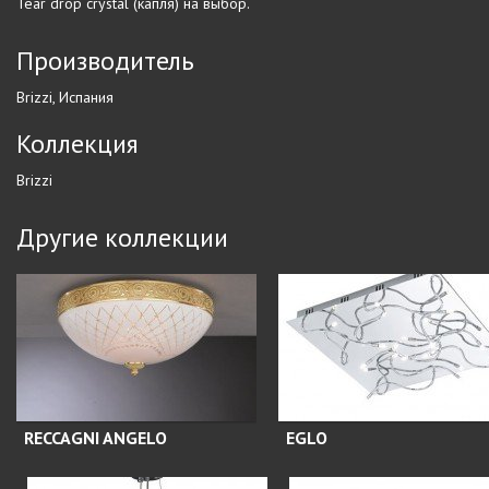
Tear drop crystal (капля) на выбор.
Производитель
Brizzi, Испания
Коллекция
Brizzi
Другие коллекции
RECCAGNI ANGELO
EGLO