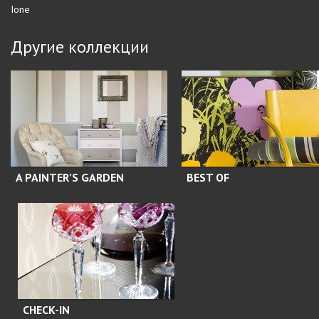
Ione
Другие коллекции
A PAINTER’S GARDEN
BEST OF
CHECK-IN