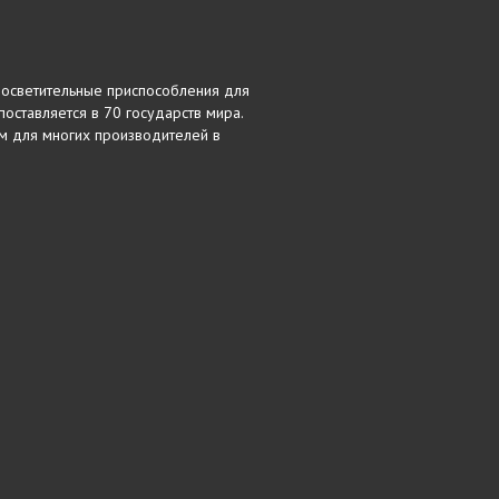
 осветительные приспособления для
оставляется в 70 государств мира.
ом для многих производителей в