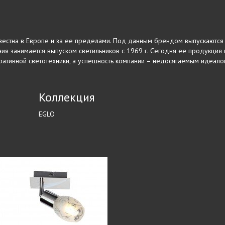
звестна в Европе и за ее пределами. Под данным брендом выпускаются
ия занимается выпуском светильников с 1969 г. Сегодня ее продукция п
ративной светотехники, а успешность компании – недосягаемым идеал
Коллекция
EGLO