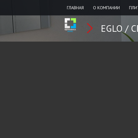
ГЛАВНАЯ
О КОМПАНИИ
ПЛИ
EGLO /
С