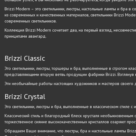
Brizzi Modern – это светильники, люстры, настольные лампы и бра в
из современных и качественных материалов, светильники Brizzi Mod
современных светильников.
Коллекция Brizzi Modern сочетает два, на первый взгляд, несовмес
принципами авангард.
Brizzi Classic
Это светильники, люстры, торшеры и бра, выполненные в строгом кла
представляющими вторую ветвь продукции фабрики Brizzi. Взглянув н
Эти необычайные работы настоящих художников и мастеров своего 
Brizzi Crystal
Это светильники, люстры и бра, выполненные в классическом стиле с 
Классический стиль и благородный блеск хрусталя необыкновенным 
торжественное сияние высококачественных кристаллов озаряют про
Обращаем Ваше внимание, что люстры, бра и настольные лампы Brizzi 